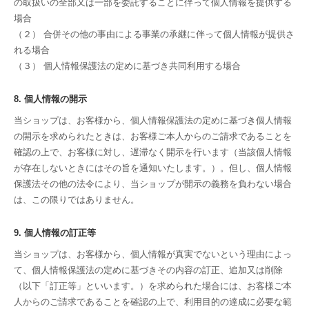
の取扱いの全部又は一部を委託することに伴って個人情報を提供する
場合
（２） 合併その他の事由による事業の承継に伴って個人情報が提供さ
れる場合
（３） 個人情報保護法の定めに基づき共同利用する場合
8. 個人情報の開示
当ショップは、お客様から、個人情報保護法の定めに基づき個人情報
の開示を求められたときは、お客様ご本人からのご請求であることを
確認の上で、お客様に対し、遅滞なく開示を行います（当該個人情報
が存在しないときにはその旨を通知いたします。）。但し、個人情報
保護法その他の法令により、当ショップが開示の義務を負わない場合
は、この限りではありません。
9. 個人情報の訂正等
当ショップは、お客様から、個人情報が真実でないという理由によっ
て、個人情報保護法の定めに基づきその内容の訂正、追加又は削除
（以下「訂正等」といいます。）を求められた場合には、お客様ご本
人からのご請求であることを確認の上で、利用目的の達成に必要な範