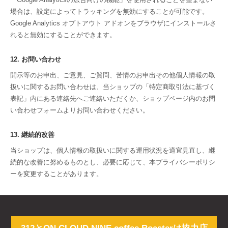
場合は、設定によってトラッキングを無効にすることが可能です。
Google Analytics オプトアウト アドオンをブラウザにインストールさ
れると無効にすることができます。
12. お問い合わせ
開示等のお申出、ご意見、ご質問、苦情のお申出その他個人情報の取
扱いに関するお問い合わせは、当ショップの「特定商取引法に基づく
表記」内にある連絡先へご連絡いただくか、ショップページ内のお問
い合わせフォームよりお問い合わせください。
13. 継続的改善
当ショップは、個人情報の取扱いに関する運用状況を適宜見直し、継
続的な改善に努めるものとし、必要に応じて、本プライバシーポリシ
ーを変更することがあります。