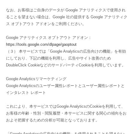
なお、お客様はご自身のデータが Google アナリティクスで使用され
ることを望まない場合は、Google 社の提供する Google アナリティク
ス オプトアウト アドオンをご利用ください。
Google アナリティクス オプトアウト アドオン：
https://tools.google.com/dlpage/gaoptout
（３） 本サービスでは「Google Analyticsの広告向けの機能」を有効
にしており、下記の機能を利用し、広告やサイト改善のため
DoubleClick CookieなどのサードパーティCookieを利用しています。
Google Analyticsリマーケティング
Google Analyticsのユーザー属性レポートとユーザー属性レポートと
インタレスト レポート
これにより、本サービスではGoogle AnalyticsのCookieを利用して、
お客様の年齢・性別・閲覧履歴・本サービスに関する関心の傾向をお
およそ把握するための分析が可能となっております。
「Google Analyticsの広告向けの機能」を使用されることを望まない