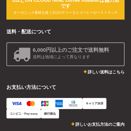
312とON CLOUD NINE coffee Roasterは協力店
です
オーガニック素材を扱う312のテリーヌとコーヒーがベストマッチ
送料・配送について
6,000円以上のご注文で送料無料
送料は地域によって異なります
詳しい送料はこちら
お支払い方法について
キャリア決済
コンビニ・Pay-easy
銀行振込
詳しいお支払方法のご案内