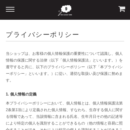
プライバシーポリシー
当ショップは、お客様の個人情報保護の重要性について認識し、個人
情報の保護に関する法律（以下「個人情報保護法」といいます。）を
遵守すると共に、以下のプライバシーポリシー（以下「本プライバシ
ーポリシー」といいます。）に従い、適切な取扱い及び保護に努めま
す。
1. 個人情報の定義
本プライバシーポリシーにおいて、個人情報とは、個人情報保護法第
2条第1項により定義された個人情報、すなわち、生存する個人に関す
る情報であって、当該情報に含まれる氏名、生年月日その他の記述等
により特定の個人を識別することができるもの（他の情報と容易に照
合することができ、それにより特定の個人を識別することができるこ