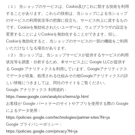
（１） 当ショップのサービスは、Cookie及びこれに類する技術を利用
することがあります。これらの技術は、当ショップによる当ショップ
のサービスの利用状況等の把握に役立ち、サービス向上に資するもの
です。Cookieを無効化されたいユーザーは、ウェブブラウザの設定を
変更することによりCookieを無効化することができます。但し、
Cookieを無効化すると、当ショップのサービスの一部の機能をご利用
いただけなくなる場合があります。
（２） 当ショップは、当ショップサービスが提供するサービスの利用
状況等を調査・分析するため、本サービス上に Google LLCが提供す
る Google アナリティクスを利用しています。Googleアナリティクス
でデータが収集、処理される仕組みその他Googleアナリティクスの詳
しい情報につきましては、同社のサイトをご覧ください。
Google アナリティクス 利用規約：
https://www.google.com/analytics/terms/jp.html
お客様が Google パートナーのサイトやアプリを使用する際の Google
によるデータ使用：
https://policies.google.com/technologies/partner-sites?hl=ja
Google プライバシーポリシー：
https://policies.google.com/privacy?hl=ja