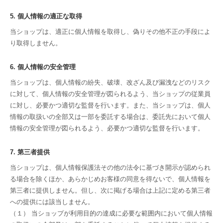
5. 個人情報の適正な取得
当ショップは、適正に個人情報を取得し、偽りその他不正の手段によ
り取得しません。
6. 個人情報の安全管理
当ショップは、個人情報の紛失、破壊、改ざん及び漏洩などのリスク
に対して、個人情報の安全管理が図られるよう、当ショップの従業員
に対し、必要かつ適切な監督を行います。また、当ショップは、個人
情報の取扱いの全部又は一部を委託する場合は、委託先において個人
情報の安全管理が図られるよう、必要かつ適切な監督を行います。
7. 第三者提供
当ショップは、個人情報保護法その他の法令に基づき開示が認められ
る場合を除くほか、あらかじめお客様の同意を得ないで、個人情報を
第三者に提供しません。但し、次に掲げる場合は上記に定める第三者
への提供には該当しません。
（１） 当ショップが利用目的の達成に必要な範囲内において個人情報