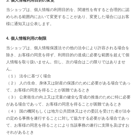
3. 個人情報利用目的の変更
当ショップは、個人情報の利用目的を、関連性を有すると合理的に認
められる範囲内において変更することがあり、変更した場合にはお客
様に通知又は公表します。
4. 個人情報利用の制限
当ショップは、個人情報保護法その他の法令により許容される場合を
除き、お客様の同意を得ず、利用目的の達成に必要な範囲を超えて個
人情報を取り扱いません。但し、次の場合はこの限りではありませ
ん。
（１） 法令に基づく場合
（２） 人の生命、身体又は財産の保護のために必要がある場合であっ
て、お客様の同意を得ることが困難であるとき
（３） 公衆衛生の向上又は児童の健全な育成の推進のために特に必要
がある場合であって、お客様の同意を得ることが困難であるとき
（４） 国の機関もしくは地方公共団体又はその委託を受けた者が法令
の定める事務を遂行することに対して協力する必要がある場合であっ
て、お客様の同意を得ることにより当該事務の遂行に支障を及ぼすお
それがあるとき