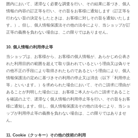
囲内において、遅滞なく必要な調査を行い、その結果に基づき、個人
情報の内容の訂正等を行い、その旨をお客様に通知します（訂正等を
行わない旨の決定をしたときは、お客様に対しその旨を通知いたしま
す。）。但し、個人情報保護法その他の法令により、当ショップが訂
正等の義務を負わない場合は、この限りではありません。
10. 個人情報の利用停止等
当ショップは、お客様から、お客様の個人情報が、あらかじめ公表さ
れた利用目的の範囲を超えて取り扱われているという理由又は偽りそ
の他不正の手段により取得されたものであるという理由により、個人
情報保護法の定めに基づきその利用の停止又は消去（以下「利用停止
等」といいます。）を求められた場合において、そのご請求に理由が
あることが判明した場合には、お客様ご本人からのご請求であること
を確認の上で、遅滞なく個人情報の利用停止等を行い、その旨をお客
様に通知します。但し、個人情報保護法その他の法令により、当ショ
ップが利用停止等の義務を負わない場合は、この限りではありませ
ん。
11. Cookie（クッキー）その他の技術の利用