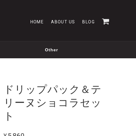
HOME
ABOUT US
BLOG
Other
ドリップパック＆テ
リーヌショコラセッ
ト
¥5,860