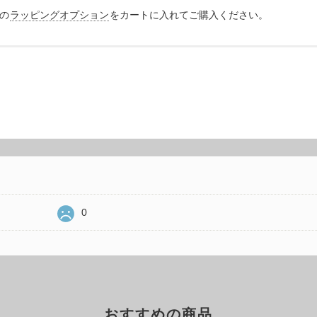
の
ラッピングオプション
をカートに入れてご購入ください。
0
おすすめの商品