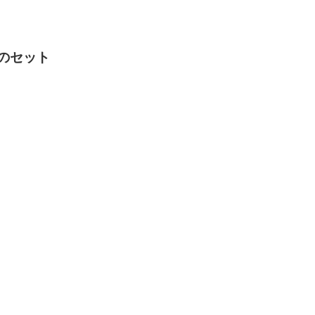
のセット
。