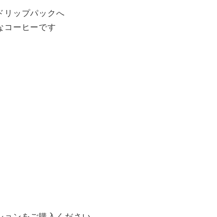
ドリップパックへ
なコーヒーです
ションをご購入ください